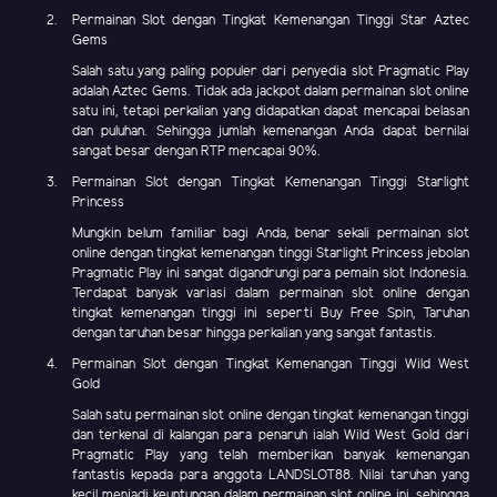
Permainan Slot dengan Tingkat Kemenangan Tinggi Star Aztec
Gems
Salah satu yang paling populer dari penyedia slot Pragmatic Play
adalah Aztec Gems. Tidak ada jackpot dalam permainan slot online
satu ini, tetapi perkalian yang didapatkan dapat mencapai belasan
dan puluhan. Sehingga jumlah kemenangan Anda dapat bernilai
sangat besar dengan RTP mencapai 90%.
Permainan Slot dengan Tingkat Kemenangan Tinggi Starlight
Princess
Mungkin belum familiar bagi Anda, benar sekali permainan slot
online dengan tingkat kemenangan tinggi Starlight Princess jebolan
Pragmatic Play ini sangat digandrungi para pemain slot Indonesia.
Terdapat banyak variasi dalam permainan slot online dengan
tingkat kemenangan tinggi ini seperti Buy Free Spin, Taruhan
dengan taruhan besar hingga perkalian yang sangat fantastis.
Permainan Slot dengan Tingkat Kemenangan Tinggi Wild West
Gold
Salah satu permainan slot online dengan tingkat kemenangan tinggi
dan terkenal di kalangan para penaruh ialah Wild West Gold dari
Pragmatic Play yang telah memberikan banyak kemenangan
fantastis kepada para anggota LANDSLOT88. Nilai taruhan yang
kecil menjadi keuntungan dalam permainan slot online ini, sehingga