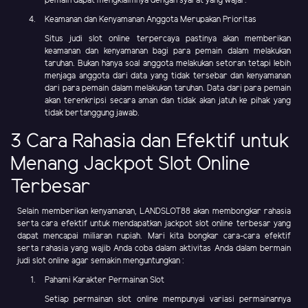
pemain dapat mengklaimnya dengan syarat yang wajar.
Keamanan dan Kenyamanan Anggota Merupakan Prioritas
Situs judi slot online terpercaya pastinya akan memberikan
keamanan dan kenyamanan bagi para pemain dalam melakukan
taruhan. Bukan hanya soal anggota melakukan setoran tetapi lebih
menjaga anggota dari data yang tidak tersebar dan kenyamanan
dari para pemain dalam melakukan taruhan. Data dari para pemain
akan terenkripsi secara aman dan tidak akan jatuh ke pihak yang
tidak bertanggung jawab.
3 Cara Rahasia dan Efektif untuk
Menang Jackpot Slot Online
Terbesar
Selain memberikan kenyamanan, LANDSLOT88 akan membongkar rahasia
serta cara efektif untuk mendapatkan jackpot slot online terbesar yang
dapat mencapai miliaran rupiah. Mari kita bongkar cara-cara efektif
serta rahasia yang wajib Anda coba dalam aktivitas Anda dalam bermain
judi slot online agar semakin menguntungkan :
Pahami Karakter Permainan Slot
Setiap permainan slot online mempunyai variasi permainannya