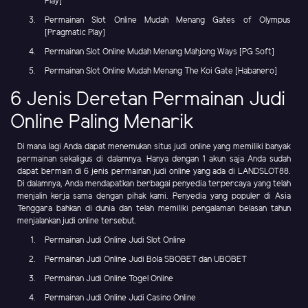
Play]
Permainan Slot Online Mudah Menang Gates of Olympus
[Pragmatic Play]
Permainan Slot Online Mudah Menang Mahjong Ways [PG Soft]
Permainan Slot Online Mudah Menang The Koi Gate [Habanero]
6 Jenis Deretan Permainan Judi
Online Paling Menarik
Di mana lagi Anda dapat menemukan situs judi online yang memiliki banyak
permainan sekaligus di dalamnya. Hanya dengan 1 akun saja Anda sudah
dapat bermain di 6 jenis permainan judi online yang ada di LANDSLOT88.
Di dalamnya, Anda mendapatkan berbagai penyedia terpercaya yang telah
menjalin kerja sama dengan pihak kami. Penyedia yang populer di Asia
Tenggara bahkan di dunia dan telah memiliki pengalaman belasan tahun
menjalankan judi online tersebut.
Permainan Judi Online Judi Slot Online
Permainan Judi Online Judi Bola SBOBET dan UBOBET
Permainan Judi Online Togel Online
Permainan Judi Online Judi Casino Online